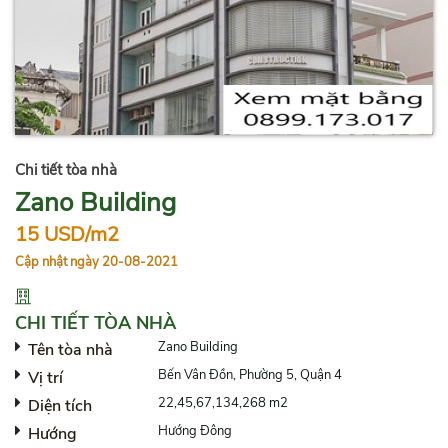
Chi tiết tòa nhà
Zano Building
15 USD/m2
Cập nhật ngày 20-08-2021
CHI TIẾT TÒA NHÀ
Zano Building
Tên tòa nhà
Bến Vân Đồn, Phường 5, Quận 4
Vị trí
22,45,67,134,268 m2
Diện tích
Hướng Đông
Hướng