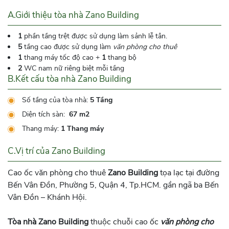
A.Giới thiệu tòa nhà Zano Building
1
phần tầng trệt được sử dụng làm sảnh lễ tân.
5
tầng cao được sử dụng làm
văn phòng cho thuê
1
thang máy tốc độ cao +
1
thang bộ
2
WC nam nữ riêng biệt mỗi tầng
B.Kết cấu tòa nhà Zano Building
Số tầng của tòa nhà:
5 Tầng
Diện tích sàn:
67 m2
Thang máy:
1 Thang máy
C.Vị trí của Zano Building
Cao ốc văn phòng cho thuê
Zano Building
tọa lạc tại đường
Bến Vân Đồn, Phường 5, Quận 4, Tp.HCM. gần ngã ba Bến
Vân Đồn – Khánh Hội.
Tòa nhà Zano Building
thuộc chuỗi cao ốc
văn phòng cho