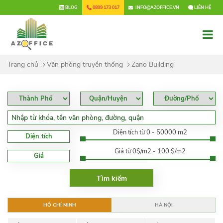
×
BLOG
0899 173 017
INFO@AZOFFICE.VN
LIÊN HỆ
Trang chủ
Văn phòng truyền thống
Zano Building
Diện tích từ 0 - 50000 m2
Diện tích
Giá từ 0$/m2 - 100 $/m2
Giá
HỒ CHÍ MINH
HÀ NỘI