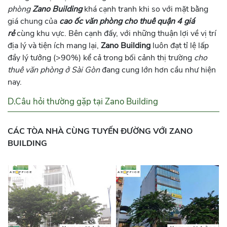
phòng
Zano Building
khá cạnh tranh khi so với mặt bằng
giá chung của
cao ốc văn phòng cho thuê quận 4 giá
rẻ
cùng khu vực. Bên cạnh đấy, với những thuận lợi về vị trí
địa lý và tiện ích mang lại,
Zano Building
luôn đạt tỉ lệ lấp
đầy lý tưởng (>90%) kể cả trong bối cảnh thị trường
cho
thuê văn phòng ở Sài Gòn
đang cung lớn hơn cầu như hiện
nay.
D.Câu hỏi thường gặp tại Zano Building
CÁC TÒA NHÀ
CÙNG TUYẾN ĐƯỜNG
VỚI ZANO
BUILDING