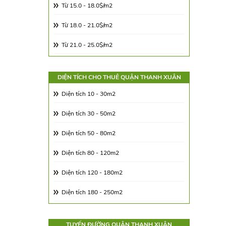
Từ 15.0 - 18.0$/m2
Từ 18.0 - 21.0$/m2
Từ 21.0 - 25.0$/m2
Từ 25.0 - 30.0$/m2
DIỆN TÍCH CHO THUÊ QUẬN THANH XUÂN
Từ 30.0 - 65.0$/m2
Diện tích 10 - 30m2
Từ 65.00 - 100.00$/m2
Diện tích 30 - 50m2
Diện tích 50 - 80m2
Diện tích 80 - 120m2
Diện tích 120 - 180m2
Diện tích 180 - 250m2
Diện tích 250 - 350m2
TUYẾN ĐƯỜNG QUẬN THANH XUÂN