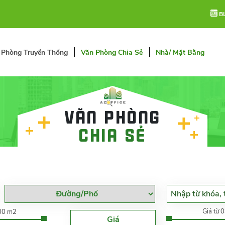
B
 Phòng Truyền Thống
Văn Phòng Chia Sẻ
Nhà/ Mặt Bằng
Văn phòng
chia sẻ
Giá từ 
000 m2
Giá