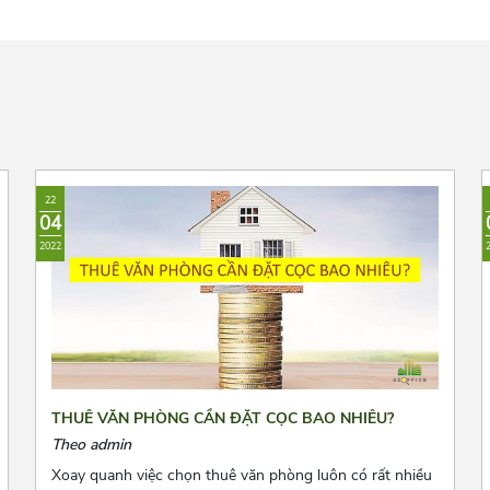
22
04
2022
THUÊ VĂN PHÒNG CẦN ĐẶT CỌC BAO NHIÊU?
Theo admin
Xoay quanh việc chọn thuê văn phòng luôn có rất nhiều