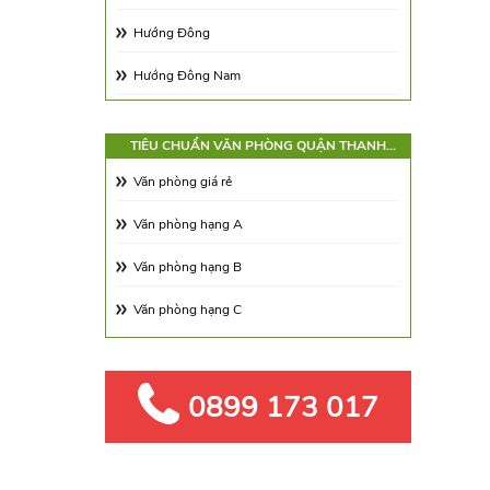
Hoàng Đạo Thúy (kéo dài)
Hướng Đông
Trường Chinh
Hướng Đông Nam
Hướng Tây Nam
TIÊU CHUẨN VĂN PHÒNG QUẬN THANH
Hướng Tây Bắc
XUÂN
Văn phòng giá rẻ
Hướng Đông Bắc
Văn phòng hạng A
Văn phòng hạng B
Văn phòng hạng C
0899 173 017