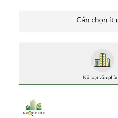
Cần chọn ít 
Đủ loại văn phò