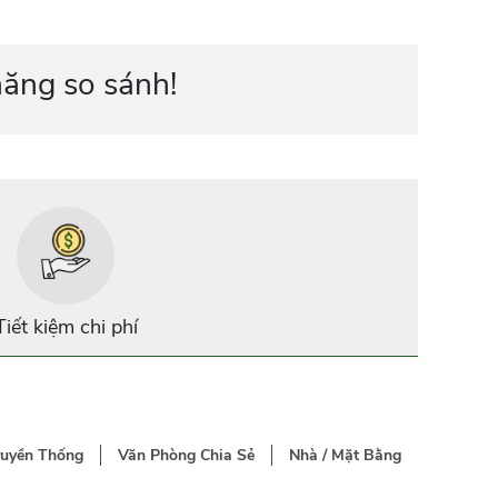
năng so sánh!
Tiết kiệm chi phí
ruyền Thống
Văn Phòng Chia Sẻ
Nhà / Mặt Bằng