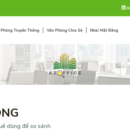
B
 Phòng Truyền Thống
Văn Phòng Chia Sẻ
Nhà/ Mặt Bằng
ÒNG
huê dùng để so sánh