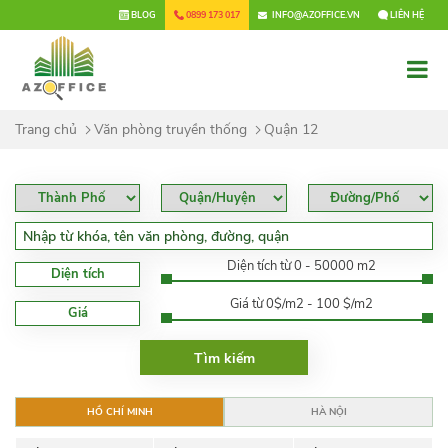
×
BLOG
0899 173 017
INFO@AZOFFICE.VN
LIÊN HỆ
Trang chủ
Văn phòng truyền thống
Quận 12
Diện tích từ 0 - 50000 m2
Diện tích
Giá từ 0$/m2 - 100 $/m2
Giá
HỒ CHÍ MINH
HÀ NỘI