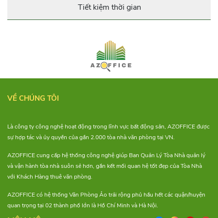
Tiết kiệm thời gian
VỀ CHÚNG TÔI
Là công ty công nghệ hoạt động trong lĩnh vực bất động sản, AZOFFICE được
sự hợp tác và ủy quyền của gần 2.000 tòa nhà văn phòng tại VN.
AZOFFICE cung cấp hệ thống công nghệ giúp Ban Quản Lý Tòa Nhà quản lý
và vận hành tòa nhà suôn sẻ hơn, gắn kết mối quan hệ tốt đẹp của Tòa Nhà
với Khách Hàng thuê văn phòng.
AZOFFICE có hệ thống Văn Phòng Ảo trải rộng phủ hầu hết các quận/huyện
quan trọng tại 02 thành phố lớn là Hồ Chí Minh và Hà Nội.