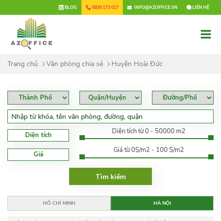
×
BLOG
0899 173 017
INFO@AZOFFICE.VN
LIÊN HỆ
Trang chủ
Văn phòng chia sẻ
Huyện Hoài Đức
Diện tích từ 0 - 50000 m2
Diện tích
Giá từ 0$/m2 - 100 $/m2
Giá
HỒ CHÍ MINH
HÀ NỘI