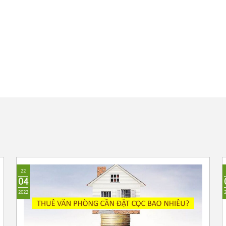
22
04
2022