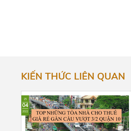
KIẾN THỨC LIÊN QUAN
25
04
2022