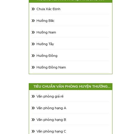
Diện tích 350 - 500m2
Chưa Xác Định
Trên 500m2
Hướng Bắc
Hướng Nam
Hướng Tây
Hướng Đông
Hướng Đông Nam
Hướng Tây Nam
TIÊU CHUẨN VĂN PHÒNG HUYỆN THƯỜNG
Hướng Tây Bắc
TÍN
Văn phòng giá rẻ
Hướng Đông Bắc
Văn phòng hạng A
Văn phòng hạng B
Văn phòng hạng C