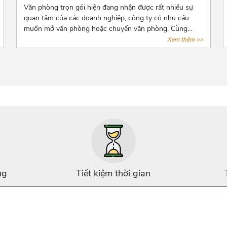
Văn phòng trọn gói hiện đang nhận được rất nhiều sự
quan tâm của các doanh nghiệp, công ty có nhu cầu
muốn mở văn phòng hoặc chuyển văn phòng. Cùng
Azoffice điểm danh những lợi ích khi thuê văn phòng
Xem thêm >>
trọn gói qua bài viết dưới đây nhé!
ng
Tiết kiệm thời gian