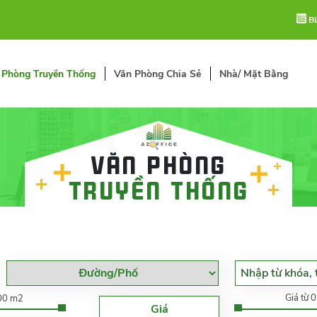
B
 Phòng Truyền Thống
Văn Phòng Chia Sẻ
Nhà/ Mặt Bằng
Văn phòng
truyền thống
Giá từ 
000 m2
Giá