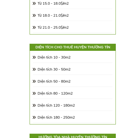
Từ 15.0 - 18.0$/m2
Từ 18.0 - 21.0$/m2
Từ 21.0 - 25.0$/m2
Từ 25.0 - 30.0$/m2
DIỆN TÍCH CHO THUÊ HUYỆN THƯỜNG TÍN
Từ 30.0 - 65.0$/m2
Diện tích 10 - 30m2
Từ 65.00 - 100.00$/m2
Diện tích 30 - 50m2
Diện tích 50 - 80m2
Diện tích 80 - 120m2
Diện tích 120 - 180m2
Diện tích 180 - 250m2
Diện tích 250 - 350m2
HƯỚNG TÒA NHÀ HUYỆN THƯỜNG TÍN