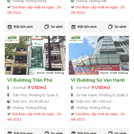
m2
m2
Hướng: Hướng Đông
Hướng: Hướng Bắc
Giá được cập nhật lại ngày : 20-
Giá được cập nhật lại ngày : 20-
08-2021
08-2021
Đặt lịch xem
So sánh
Đặt lịch xem
So sánh
VI Building Trần Phú
VI Building Sư Vạn Hạnh
9 USD/m2
9 USD/m2
Giá thuê:
Giá thuê:
Trần Phú, Phường 8, Quận 5
Sư Vạn Hạnh, Phường 9, Quận 5
Diện tích: 20,30,40 m2
Diện tích: 80 –100 m2
Hướng: Hướng Đông
Hướng: Hướng Đông
Giá được cập nhật lại ngày : 20-
Giá được cập nhật lại ngày : 20-
08-2021
08-2021
Đặt lịch xem
So sánh
Đặt lịch xem
So sánh