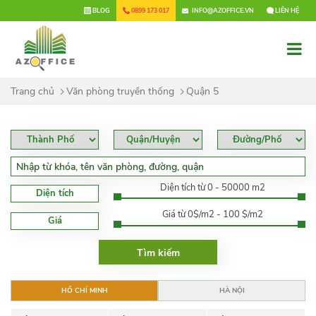
×
BLOG
0899 173 017
INFO@AZOFFICE.VN
LIÊN HỆ
Trang chủ
Văn phòng truyền thống
Quận 5
Diện tích từ 0 - 50000 m2
Diện tích
Giá từ 0$/m2 - 100 $/m2
Giá
HỒ CHÍ MINH
HÀ NỘI