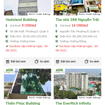
Vadoland Building
Tòa nhà 366 Nguyễn Trãi
9 USD/m2
14 USD/m2
Giá thuê:
Giá thuê:
Võ Văn Kiệt, Phường 6, Quận 5
Nguyễn Trãi, Phường 8, Quận 5
Diện tích: 30,50,100,120,500
Diện tích: 80,160,320,640 m2
m2
Hướng: Hướng Nam
Hướng: Hướng Đông
Giá được cập nhật lại ngày : 20-
Giá được cập nhật lại ngày : 20-
08-2021
08-2021
Đặt lịch xem
So sánh
Đặt lịch xem
So sánh
Thiên Phúc Building
The EverRich Infinity