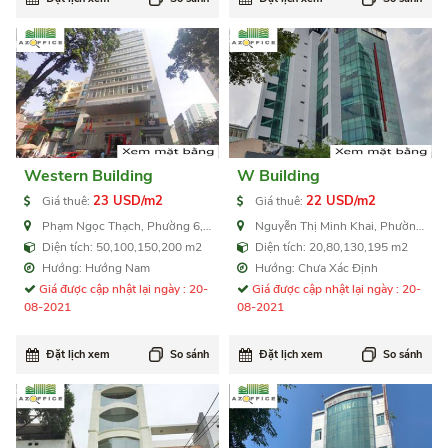
Western Building
W Building
23 USD/m2
22 USD/m2
Giá thuê:
Giá thuê:
Phạm Ngọc Thạch, Phường 6,
Nguyễn Thị Minh Khai, Phường
Quận 3
6, Quận 3
Diện tích: 50,100,150,200 m2
Diện tích: 20,80,130,195 m2
Hướng: Hướng Nam
Hướng: Chưa Xác Định
Giá được cập nhật lại ngày : 20-
Giá được cập nhật lại ngày : 20-
08-2021
08-2021
Đặt lịch xem
So sánh
Đặt lịch xem
So sánh