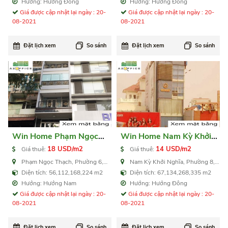
m2
Hướng: Hướng Đông
Hướng: Hướng Đông
Giá được cập nhật lại ngày : 20-
Giá được cập nhật lại ngày : 20-
08-2021
08-2021
Đặt lịch xem
So sánh
Đặt lịch xem
So sánh
Win Home Phạm Ngọc
Win Home Nam Kỳ Khởi
Thạch
Nghĩa
18 USD/m2
14 USD/m2
Giá thuê:
Giá thuê:
Phạm Ngọc Thạch, Phường 6,
Nam Kỳ Khởi Nghĩa, Phường 8,
Quận 3
Quận 3
Diện tích: 56,112,168,224 m2
Diện tích: 67,134,268,335 m2
Hướng: Hướng Nam
Hướng: Hướng Đông
Giá được cập nhật lại ngày : 20-
Giá được cập nhật lại ngày : 20-
08-2021
08-2021
Đặt lịch xem
So sánh
Đặt lịch xem
So sánh