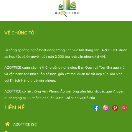
VỀ CHÚNG TÔI
Là công ty công nghệ hoạt động trong lĩnh vực bất động sản, AZOFFICE được
sự hợp tác và ủy quyền của gần 2.000 tòa nhà văn phòng tại VN.
AZOFFICE cung cấp hệ thống công nghệ giúp Ban Quản Lý Tòa Nhà quản lý
và vận hành tòa nhà suôn sẻ hơn, gắn kết mối quan hệ tốt đẹp của Tòa Nhà
với Khách Hàng thuê văn phòng.
AZOFFICE có hệ thống Văn Phòng Ảo trải rộng phủ hầu hết các quận/huyện
quan trọng tại 02 thành phố lớn là Hồ Chí Minh và Hà Nội.
LIÊN HỆ
AZOFFICE JSC