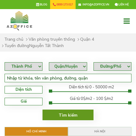
×
BLOG
0899 173 017
INFO@AZOFFICE.VN
LIÊN HỆ
Trang chủ
Văn phòng truyền thống
Quận 4
Tuyến đườngNguyễn Tất Thành
Diện tích từ 0 - 50000 m2
Diện tích
Giá từ 0$/m2 - 100 $/m2
Giá
HỒ CHÍ MINH
HÀ NỘI