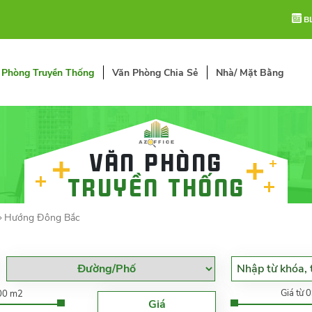
B
 Phòng Truyền Thống
Văn Phòng Chia Sẻ
Nhà/ Mặt Bằng
Văn phòng
truyền thống
Hướng Đông Bắc
Giá từ 
000 m2
Giá