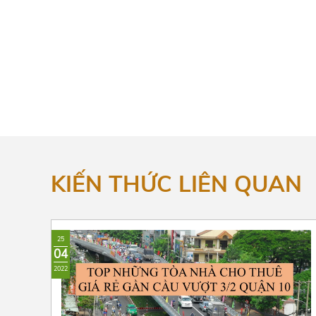
KIẾN THỨC LIÊN QUAN
25
04
2022