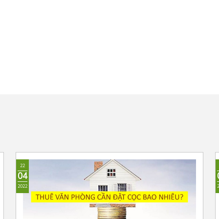
22
04
2022