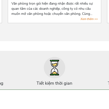
Văn phòng trọn gói hiện đang nhận được rất nhiều sự
quan tâm của các doanh nghiệp, công ty có nhu cầu
muốn mở văn phòng hoặc chuyển văn phòng. Cùng
Azoffice điểm danh những lợi ích khi thuê văn phòng
Xem thêm >>
trọn gói qua bài viết dưới đây nhé!
ng
Tiết kiệm thời gian