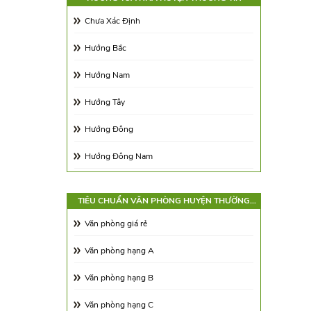
Diện tích 350 - 500m2
Chưa Xác Định
Trên 500m2
Hướng Bắc
Hướng Nam
Hướng Tây
Hướng Đông
Hướng Đông Nam
Hướng Tây Nam
TIÊU CHUẨN VĂN PHÒNG HUYỆN THƯỜNG
Hướng Tây Bắc
TÍN
Văn phòng giá rẻ
Hướng Đông Bắc
Văn phòng hạng A
Văn phòng hạng B
Văn phòng hạng C