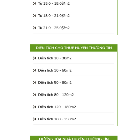
Từ 15.0 - 18.0$/m2
Từ 18.0 - 21.0$/m2
Từ 21.0 - 25.0$/m2
Từ 25.0 - 30.0$/m2
DIỆN TÍCH CHO THUÊ HUYỆN THƯỜNG TÍN
Từ 30.0 - 65.0$/m2
Diện tích 10 - 30m2
Từ 65.00 - 100.00$/m2
Diện tích 30 - 50m2
Diện tích 50 - 80m2
Diện tích 80 - 120m2
Diện tích 120 - 180m2
Diện tích 180 - 250m2
Diện tích 250 - 350m2
HƯỚNG TÒA NHÀ HUYỆN THƯỜNG TÍN