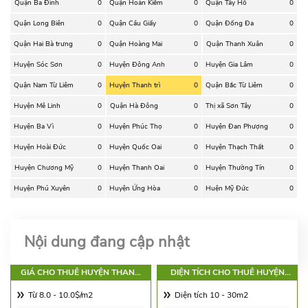
Quận Ba Đình
0
Quận Hoàn Kiếm
0
Quận Tây Hồ
0
Quận Long Biên
0
Quận Cầu Giấy
0
Quận Đống Đa
0
Quận Hai Bà trưng
0
Quận Hoàng Mai
0
Quận Thanh Xuân
0
Huyện Sóc Sơn
0
Huyện Đông Anh
0
Huyện Gia Lâm
0
Quận Nam Từ Liêm
0
Huyện Thanh trì
0
Quận Bắc Từ Liêm
0
Huyện Mê Linh
0
Quận Hà Đông
0
Thị xã Sơn Tây
0
Huyện Ba Vì
0
Huyện Phúc Thọ
0
Huyện Đan Phượng
0
Huyện Hoài Đức
0
Huyện Quốc Oai
0
Huyện Thạch Thất
0
Huyện Chương Mỹ
0
Huyện Thanh Oai
0
Huyện Thường Tín
0
Huyện Phú Xuyên
0
Huyện Ứng Hòa
0
Huện Mỹ Đức
0
Nội dung đang cập nhật
GIÁ CHO THUÊ HUYỆN THANH
DIỆN TÍCH CHO THUÊ HUYỆN
TRÌ
THANH TRÌ
Từ 8.0 - 10.0$/m2
Diện tích 10 - 30m2