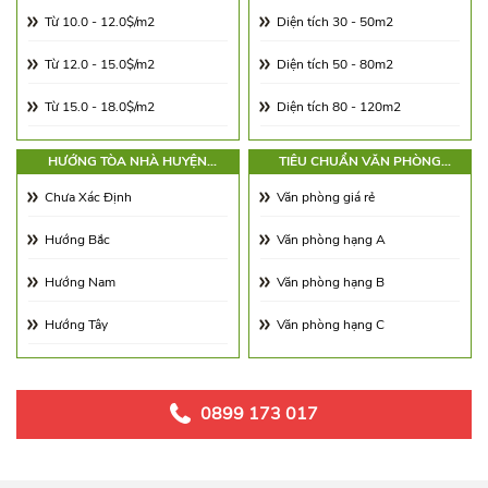
Từ 10.0 - 12.0$/m2
Diện tích 30 - 50m2
Từ 12.0 - 15.0$/m2
Diện tích 50 - 80m2
Từ 15.0 - 18.0$/m2
Diện tích 80 - 120m2
Từ 18.0 - 21.0$/m2
Diện tích 120 - 180m2
HƯỚNG TÒA NHÀ HUYỆN
TIÊU CHUẨN VĂN PHÒNG
THANH TRÌ
HUYỆN THANH TRÌ
Từ 21.0 - 25.0$/m2
Diện tích 180 - 250m2
Chưa Xác Định
Văn phòng giá rẻ
Từ 25.0 - 30.0$/m2
Diện tích 250 - 350m2
Hướng Bắc
Văn phòng hạng A
Từ 30.0 - 65.0$/m2
Diện tích 350 - 500m2
Hướng Nam
Văn phòng hạng B
Từ 65.00 - 100.00$/m2
Trên 500m2
Hướng Tây
Văn phòng hạng C
Hướng Đông
Hướng Đông Nam
0899 173 017
Hướng Tây Nam