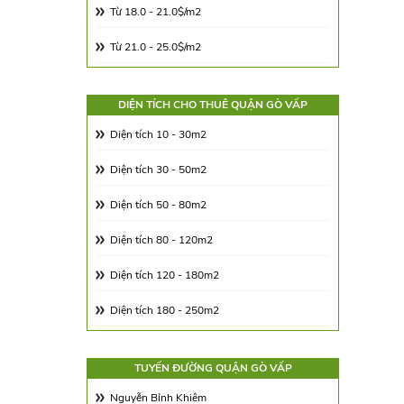
Từ 18.0 - 21.0$/m2
Từ 21.0 - 25.0$/m2
Từ 25.0 - 30.0$/m2
DIỆN TÍCH CHO THUÊ QUẬN GÒ VẤP
Từ 30.0 - 65.0$/m2
Diện tích 10 - 30m2
Từ 65.00 - 100.00$/m2
Diện tích 30 - 50m2
Diện tích 50 - 80m2
Diện tích 80 - 120m2
Diện tích 120 - 180m2
Diện tích 180 - 250m2
Diện tích 250 - 350m2
TUYẾN ĐƯỜNG QUẬN GÒ VẤP
Diện tích 350 - 500m2
Nguyễn Bỉnh Khiêm