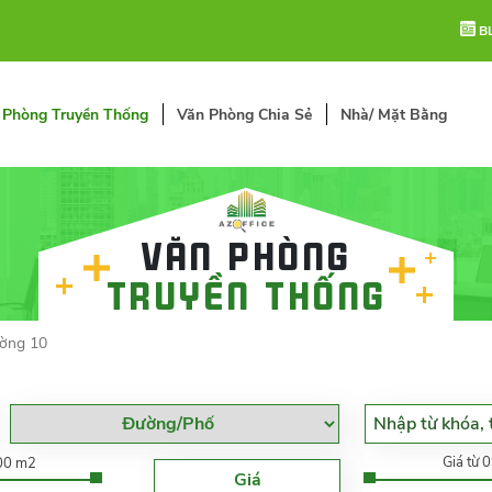
B
 Phòng Truyền Thống
Văn Phòng Chia Sẻ
Nhà/ Mặt Bằng
Văn phòng
truyền thống
ờng 10
Giá từ 
000 m2
Giá