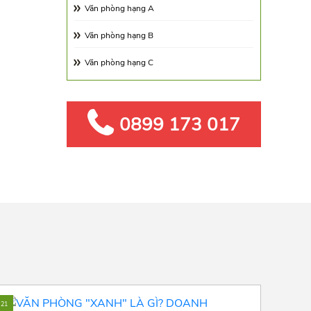
Văn phòng hạng A
Phường 17
Văn phòng hạng B
Văn phòng hạng C
0899 173 017
21