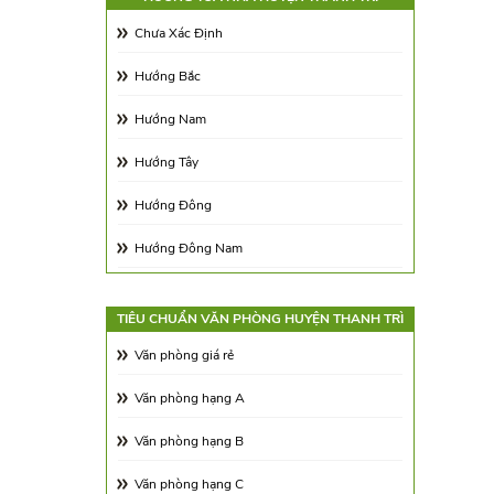
Diện tích 350 - 500m2
Chưa Xác Định
Trên 500m2
Hướng Bắc
Hướng Nam
Hướng Tây
Hướng Đông
Hướng Đông Nam
Hướng Tây Nam
TIÊU CHUẨN VĂN PHÒNG HUYỆN THANH TRÌ
Hướng Tây Bắc
Văn phòng giá rẻ
Hướng Đông Bắc
Văn phòng hạng A
Văn phòng hạng B
Văn phòng hạng C