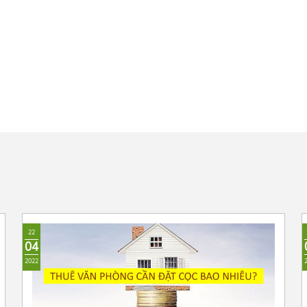
22
04
2022