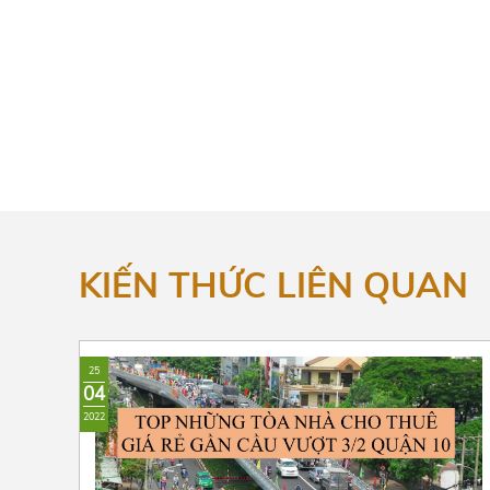
KIẾN THỨC LIÊN QUAN
25
04
2022