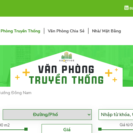
B
 Phòng Truyền Thống
Văn Phòng Chia Sẻ
Nhà/ Mặt Bằng
Văn phòng
truyền thống
ướng Đông Nam
Giá từ 
000 m2
Giá