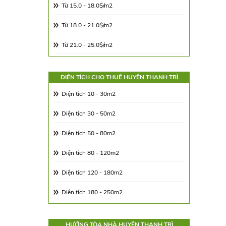
Từ 15.0 - 18.0$/m2
Từ 18.0 - 21.0$/m2
Từ 21.0 - 25.0$/m2
Từ 25.0 - 30.0$/m2
DIỆN TÍCH CHO THUÊ HUYỆN THANH TRÌ
Từ 30.0 - 65.0$/m2
Diện tích 10 - 30m2
Từ 65.00 - 100.00$/m2
Diện tích 30 - 50m2
Diện tích 50 - 80m2
Diện tích 80 - 120m2
Diện tích 120 - 180m2
Diện tích 180 - 250m2
Diện tích 250 - 350m2
HƯỚNG TÒA NHÀ HUYỆN THANH TRÌ