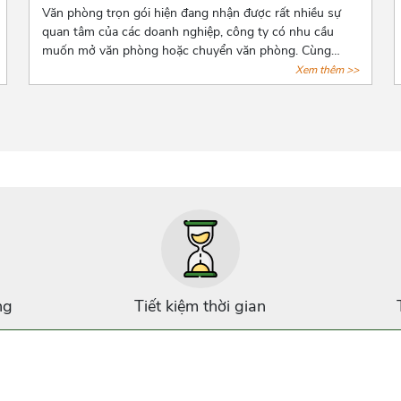
Văn phòng trọn gói hiện đang nhận được rất nhiều sự
quan tâm của các doanh nghiệp, công ty có nhu cầu
muốn mở văn phòng hoặc chuyển văn phòng. Cùng
Azoffice điểm danh những lợi ích khi thuê văn phòng
Xem thêm >>
trọn gói qua bài viết dưới đây nhé!
ng
Tiết kiệm thời gian