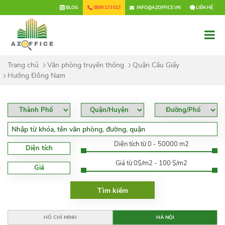
×
BLOG
0899 173 017
INFO@AZOFFICE.VN
LIÊN HỆ
Trang chủ
Văn phòng truyền thống
Quận Cầu Giấy
Hướng Đông Nam
Diện tích từ 0 - 50000 m2
Diện tích
Giá từ 0$/m2 - 100 $/m2
Giá
HỒ CHÍ MINH
HÀ NỘI