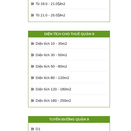
Từ 18.0 - 21.0$/m2
Từ 21.0 - 25.0$/m2
Từ 25.0 - 30.0$/m2
DIỆN TÍCH CHO THUÊ QUẬN 9
Từ 30.0 - 65.0$/m2
Diện tích 10 - 30m2
Từ 65.00 - 100.00$/m2
Diện tích 30 - 50m2
Diện tích 50 - 80m2
Diện tích 80 - 120m2
Diện tích 120 - 180m2
Diện tích 180 - 250m2
Diện tích 250 - 350m2
TUYẾN ĐƯỜNG QUẬN 9
Diện tích 350 - 500m2
D1