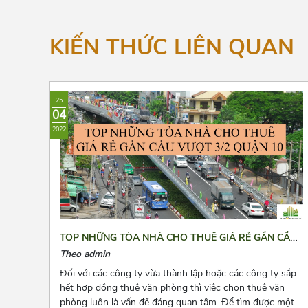
KIẾN THỨC LIÊN QUAN
25
04
2022
TOP NHỮNG TÒA NHÀ CHO THUÊ GIÁ RẺ GẦN CẦU
VƯỢT 3/2 QUẬN 10
Theo admin
Đối với các công ty vừa thành lập hoặc các công ty sắp
hết hợp đồng thuê văn phòng thì việc chọn thuê văn
phòng luôn là vấn đề đáng quan tâm. Để tìm được một