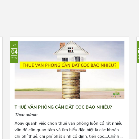
22
04
2022
THUÊ VĂN PHÒNG CẦN ĐẶT CỌC BAO NHIÊU?
Theo admin
Xoay quanh việc chọn thuê văn phòng luôn có rất nhiều
vấn đề cần quan tâm và tìm hiểu đặc biệt là các khoản
chi phí thuê, chi phí phát sinh cố định, tiền cọc,...Chính vì