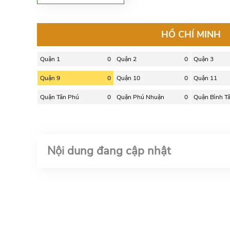
HỒ CHÍ MINH
Quận 1
0
Quận 2
0
Quận 3
Quận 9
0
Quận 10
0
Quận 11
Quận Tân Phú
0
Quận Phú Nhuận
0
Quận Bình T
Nội dung đang cập nhật