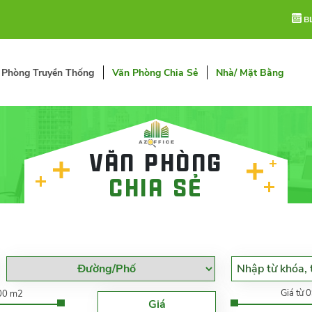
B
 Phòng Truyền Thống
Văn Phòng Chia Sẻ
Nhà/ Mặt Bằng
Văn phòng
chia sẻ
Giá từ 
000 m2
Giá