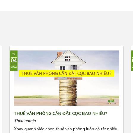
22
04
2022
THUÊ VĂN PHÒNG CẦN ĐẶT CỌC BAO NHIÊU?
Theo admin
Xoay quanh việc chọn thuê văn phòng luôn có rất nhiều