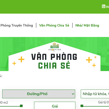
B
 Phòng Truyền Thống
Văn Phòng Chia Sẻ
Nhà/ Mặt Bằng
Văn phòng
chia sẻ
ắc
Giá từ 
000 m2
Giá