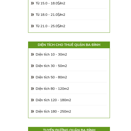
Từ 15.0 - 18.0$/m2
Từ 18.0 - 21.0$/m2
Từ 21.0 - 25.0$/m2
Từ 25.0 - 30.0$/m2
DIỆN TÍCH CHO THUÊ QUẬN BA ĐÌNH
Từ 30.0 - 65.0$/m2
Diện tích 10 - 30m2
Từ 65.00 - 100.00$/m2
Diện tích 30 - 50m2
Diện tích 50 - 80m2
Diện tích 80 - 120m2
Diện tích 120 - 180m2
Diện tích 180 - 250m2
Diện tích 250 - 350m2
TUYẾN ĐƯỜNG QUẬN BA ĐÌNH