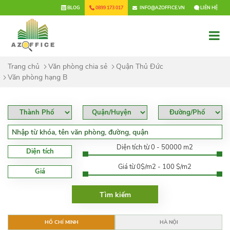
×
BLOG
0899 173 017
INFO@AZOFFICE.VN
LIÊN HỆ
Trang chủ
Văn phòng chia sẻ
Quận Thủ Đức
Văn phòng hạng B
Diện tích từ 0 - 50000 m2
Diện tích
Giá từ 0$/m2 - 100 $/m2
Giá
HỒ CHÍ MINH
HÀ NỘI