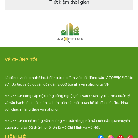
Tiết kiệm thời gian
VỀ CHÚNG TÔI
Là công ty công nghệ hoạt động trong lĩnh vực bất động sản, AZOFFICE được
sự hợp tác và ủy quyền của gần 2.000 tòa nhà văn phòng tại VN.
AZOFFICE cung cấp hệ thống công nghệ giúp Ban Quản Lý Tòa Nhà quản lý
và vận hành tòa nhà suôn sẻ hơn, gắn kết mối quan hệ tốt đẹp của Tòa Nhà
với Khách Hàng thuê văn phòng.
AZOFFICE có hệ thống Văn Phòng Ảo trải rộng phủ hầu hết các quận/huyện
quan trọng tại 02 thành phố lớn là Hồ Chí Minh và Hà Nội.
LIÊN HỆ