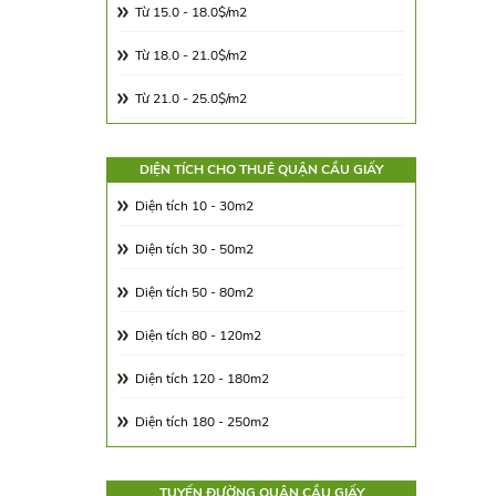
Từ 15.0 - 18.0$/m2
Từ 18.0 - 21.0$/m2
Từ 21.0 - 25.0$/m2
Từ 25.0 - 30.0$/m2
DIỆN TÍCH CHO THUÊ QUẬN CẦU GIẤY
Từ 30.0 - 65.0$/m2
Diện tích 10 - 30m2
Từ 65.00 - 100.00$/m2
Diện tích 30 - 50m2
Diện tích 50 - 80m2
Diện tích 80 - 120m2
Diện tích 120 - 180m2
Diện tích 180 - 250m2
Diện tích 250 - 350m2
TUYẾN ĐƯỜNG QUẬN CẦU GIẤY