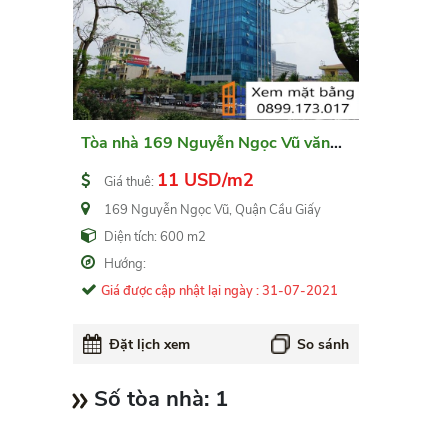
Tòa nhà 169 Nguyễn Ngọc Vũ văn
phòng cho thuê Quận Cầu Giấy
11 USD/m2
Giá thuê:
169 Nguyễn Ngọc Vũ, Quận Cầu Giấy
Diện tích: 600 m2
Hướng:
Giá được cập nhật lại ngày : 31-07-2021
Đặt lịch xem
So sánh
Số tòa nhà:
1