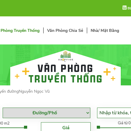
B
 Phòng Truyền Thống
Văn Phòng Chia Sẻ
Nhà/ Mặt Bằng
Văn phòng
truyền thống
yến đườngNguyễn Ngọc Vũ
Giá từ 
000 m2
Giá