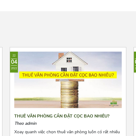
22
04
2022
THUÊ VĂN PHÒNG CẦN ĐẶT CỌC BAO NHIÊU?
Theo admin
Xoay quanh việc chọn thuê văn phòng luôn có rất nhiều