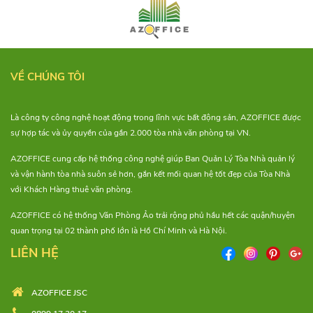
VỀ CHÚNG TÔI
Là công ty công nghệ hoạt động trong lĩnh vực bất động sản, AZOFFICE được
sự hợp tác và ủy quyền của gần 2.000 tòa nhà văn phòng tại VN.
AZOFFICE cung cấp hệ thống công nghệ giúp Ban Quản Lý Tòa Nhà quản lý
và vận hành tòa nhà suôn sẻ hơn, gắn kết mối quan hệ tốt đẹp của Tòa Nhà
với Khách Hàng thuê văn phòng.
AZOFFICE có hệ thống Văn Phòng Ảo trải rộng phủ hầu hết các quận/huyện
quan trọng tại 02 thành phố lớn là Hồ Chí Minh và Hà Nội.
LIÊN HỆ
AZOFFICE JSC