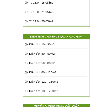
Từ 15.0 - 18.0$/m2
Từ 18.0 - 21.0$/m2
Từ 21.0 - 25.0$/m2
Từ 25.0 - 30.0$/m2
DIỆN TÍCH CHO THUÊ QUẬN CẦU GIẤY
Từ 30.0 - 65.0$/m2
Diện tích 10 - 30m2
Từ 65.00 - 100.00$/m2
Diện tích 30 - 50m2
Diện tích 50 - 80m2
Diện tích 80 - 120m2
Diện tích 120 - 180m2
Diện tích 180 - 250m2
Diện tích 250 - 350m2
TUYẾN ĐƯỜNG QUẬN CẦU GIẤY