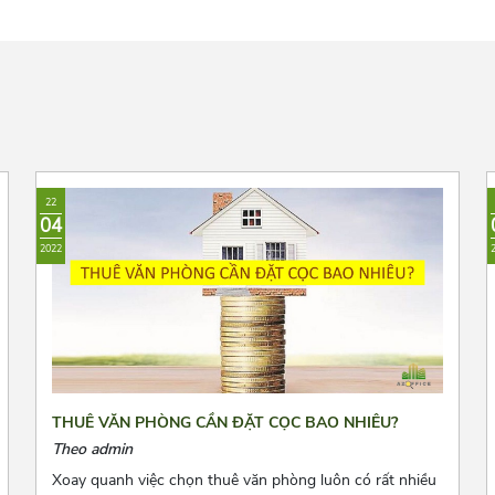
22
04
2022
THUÊ VĂN PHÒNG CẦN ĐẶT CỌC BAO NHIÊU?
Theo admin
Xoay quanh việc chọn thuê văn phòng luôn có rất nhiều