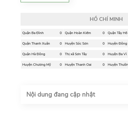
HỒ CHÍ MINH
Quận Ba Đình
0
Quận Hoàn Kiếm
0
Quận Tây Hồ
Quận Thanh Xuân
0
Huyện Sóc Sơn
0
Huyện Đông
Quận Hà Đông
0
Thị xã Sơn Tây
0
Huyện Ba Vì
Huyện Chương Mỹ
0
Huyện Thanh Oai
0
Huyện Thườn
Nội dung đang cập nhật