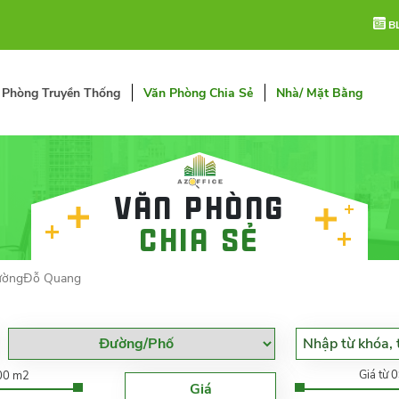
B
 Phòng Truyền Thống
Văn Phòng Chia Sẻ
Nhà/ Mặt Bằng
Văn phòng
chia sẻ
ườngĐỗ Quang
Giá từ 
000 m2
Giá