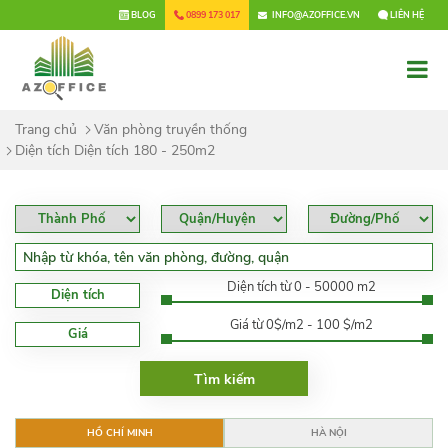
×
BLOG
0899 173 017
INFO@AZOFFICE.VN
LIÊN HỆ
Trang chủ
Văn phòng truyền thống
Diện tích Diện tích 180 - 250m2
Diện tích từ 0 - 50000 m2
Diện tích
Giá từ 0$/m2 - 100 $/m2
Giá
HỒ CHÍ MINH
HÀ NỘI