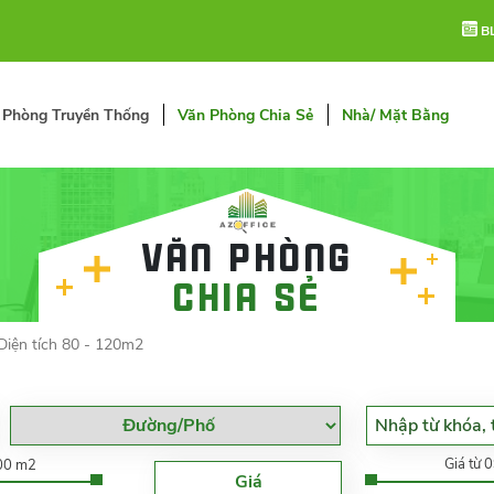
B
 Phòng Truyền Thống
Văn Phòng Chia Sẻ
Nhà/ Mặt Bằng
Văn phòng
chia sẻ
 Diện tích 80 - 120m2
Giá từ 
000 m2
Giá