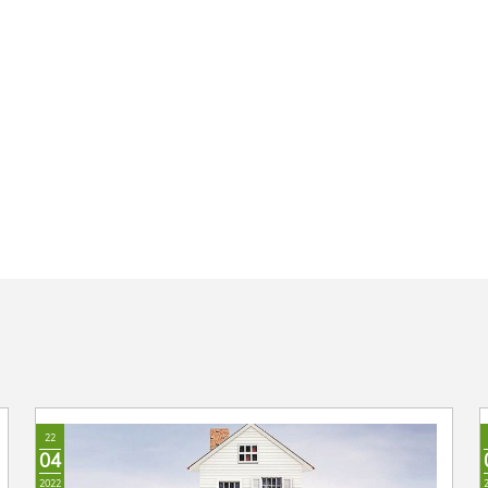
22
04
2022