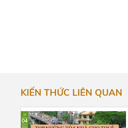
KIẾN THỨC LIÊN QUAN
25
04
2022