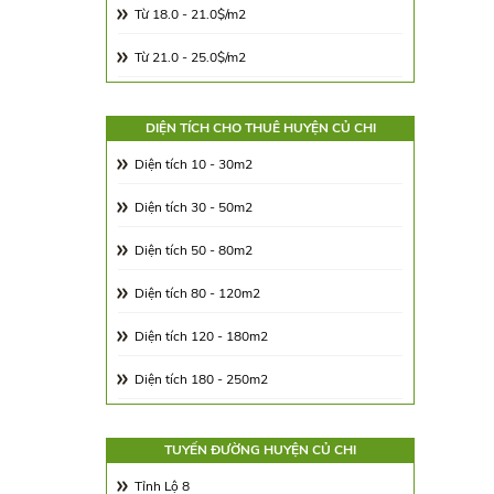
Từ 18.0 - 21.0$/m2
Từ 21.0 - 25.0$/m2
Từ 25.0 - 30.0$/m2
DIỆN TÍCH CHO THUÊ HUYỆN CỦ CHI
Từ 30.0 - 65.0$/m2
Diện tích 10 - 30m2
Từ 65.00 - 100.00$/m2
Diện tích 30 - 50m2
Diện tích 50 - 80m2
Diện tích 80 - 120m2
Diện tích 120 - 180m2
Diện tích 180 - 250m2
Diện tích 250 - 350m2
TUYẾN ĐƯỜNG HUYỆN CỦ CHI
Diện tích 350 - 500m2
Tỉnh Lộ 8