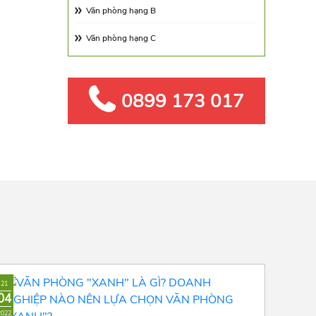
Văn phòng hạng B
Văn phòng hạng C
0899 173 017
21
04
2022