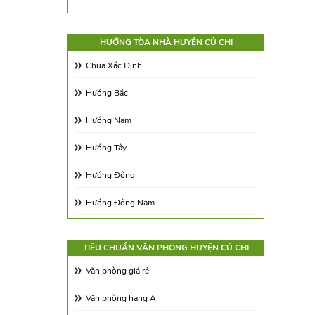
Trên 500m2
HƯỚNG TÒA NHÀ HUYỆN CỦ CHI
Chưa Xác Định
Hướng Bắc
Hướng Nam
Hướng Tây
Hướng Đông
Hướng Đông Nam
Hướng Tây Nam
TIÊU CHUẨN VĂN PHÒNG HUYỆN CỦ CHI
Hướng Tây Bắc
Văn phòng giá rẻ
Hướng Đông Bắc
Văn phòng hạng A