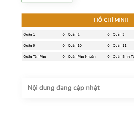
HỒ CHÍ MINH
Quận 1
0
Quận 2
0
Quận 3
Quận 9
0
Quận 10
0
Quận 11
Quận Tân Phú
0
Quận Phú Nhuận
0
Quận Bình T
Nội dung đang cập nhật